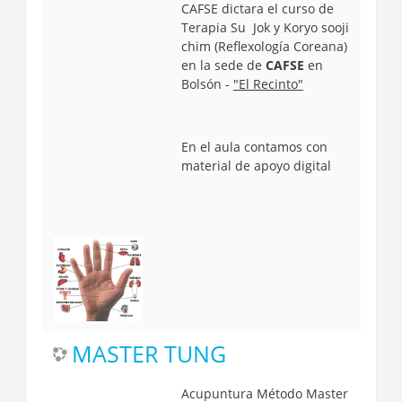
CAFSE dictara el curso de
Terapia
Su Jok y Koryo sooji
chim
(Reflexología Coreana)
en la sede de
CAFSE
en
Bolsón -
"El Recinto"
En el aula contamos con
material de apoyo digital
MASTER TUNG
Acupuntura Método Master