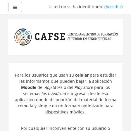
Panel lateral
Usted no se ha identificado. (
Acceder
)
Salta
al
contenido
principal
Para los usuarios que usan su
celular
para estudiar
les informamos que pueden bajar la aplicación
Moodle
del
App Store
o del
Play Store
para los
sistemas
Ios
o
Android
e ingresar desde esa
aplicación donde dispondrán del material de forma
cómoda y simple en un formato optimizado para
dispositivos móviles.
Por cualquier inconveniente con su usuario o