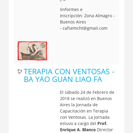
Iinformes e
Inscripción:
Zona Almagro -
Buenos Aires
-
cafsemcht@gmail.com
TERAPIA CON VENTOSAS -
BA YAO GUAN LIAO FA
El sábado 24 de Febrero de
2018 se realizó en Buenos
Aires la Jornada de
Capacitación en Terapia
con Ventosas.
La Jornada
estuvo a cargo del
Prof.
Enrique A. Blanco
Director