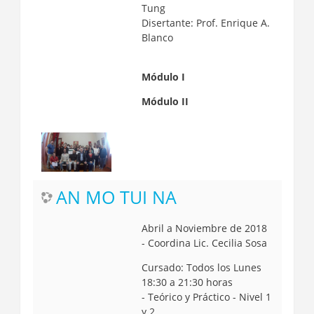
Tung
Disertante: Prof. Enrique A.
Blanco
Módulo I
Módulo II
AN MO TUI NA
Abril a Noviembre de 2018
- Coordina Lic. Cecilia Sosa
Cursado: Todos los Lunes
18:30 a 21:30 horas
-
Teórico y Práctico - Nivel 1
y 2