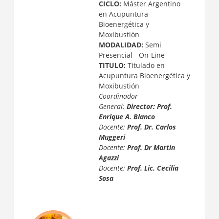
CICLO:
Máster Argentino
en Acupuntura
Bioenergética y
Moxibustión
MODALIDAD:
Semi
Presencial - On-Line
TITULO:
Titulado en
Acupuntura Bioenergética y
Moxibustión
Coordinador
General:
Director: Prof.
Enrique A. Blanco
Docente:
Prof. Dr. Carlos
Muggeri
Docente:
Prof. Dr Martin
Agazzi
Docente:
Prof. Lic. Cecilia
Sosa