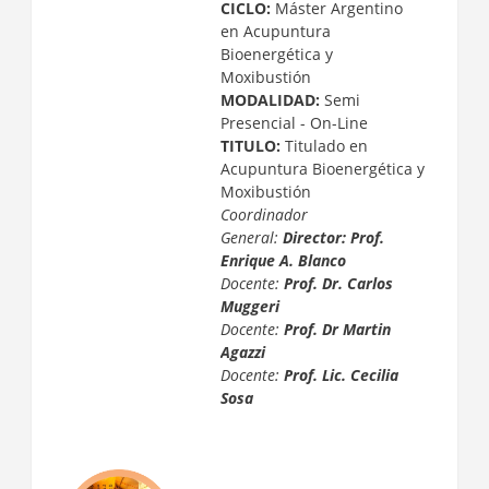
CICLO:
Máster Argentino
en Acupuntura
Bioenergética y
Moxibustión
MODALIDAD:
Semi
Presencial - On-Line
TITULO:
Titulado en
Acupuntura Bioenergética y
Moxibustión
Coordinador
General:
Director: Prof.
Enrique A. Blanco
Docente:
Prof. Dr. Carlos
Muggeri
Docente:
Prof. Dr Martin
Agazzi
Docente:
Prof. Lic. Cecilia
Sosa