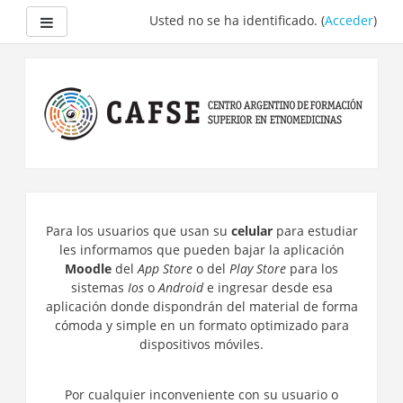
Panel lateral
Usted no se ha identificado. (
Acceder
)
Salta
al
contenido
principal
Para los usuarios que usan su
celular
para estudiar
les informamos que pueden bajar la aplicación
Moodle
del
App Store
o del
Play Store
para los
sistemas
Ios
o
Android
e ingresar desde esa
aplicación donde dispondrán del material de forma
cómoda y simple en un formato optimizado para
dispositivos móviles.
Por cualquier inconveniente con su usuario o