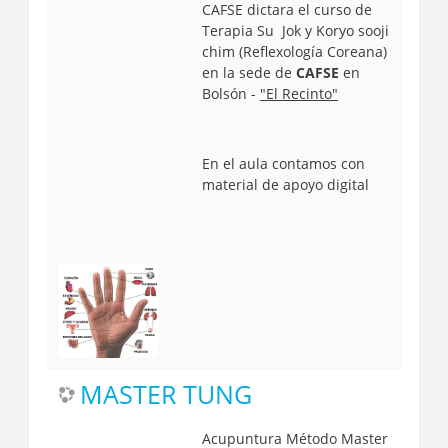
CAFSE dictara el curso de
Terapia
Su Jok y Koryo sooji
chim
(Reflexología Coreana)
en la sede de
CAFSE
en
Bolsón -
"El Recinto"
En el aula contamos con
material de apoyo digital
MASTER TUNG
Acupuntura Método Master