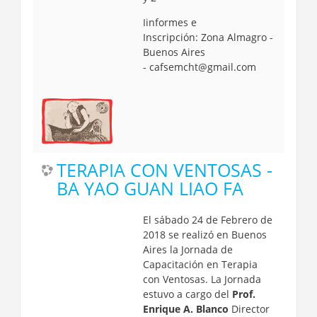
Iinformes e
Inscripción:
Zona Almagro -
Buenos Aires
-
cafsemcht@gmail.com
TERAPIA CON VENTOSAS -
BA YAO GUAN LIAO FA
El sábado 24 de Febrero de
2018 se realizó en Buenos
Aires la Jornada de
Capacitación en Terapia
con Ventosas.
La Jornada
estuvo a cargo del
Prof.
Enrique A. Blanco
Director