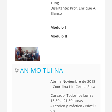
Tung
Disertante: Prof. Enrique A.
Blanco
Módulo I
Módulo II
AN MO TUI NA
Abril a Noviembre de 2018
- Coordina Lic. Cecilia Sosa
Cursado: Todos los Lunes
18:30 a 21:30 horas
-
Teórico y Práctico - Nivel 1
y 2