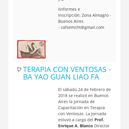
Iinformes e
Inscripción:
Zona Almagro -
Buenos Aires
-
cafsemcht@gmail.com
TERAPIA CON VENTOSAS -
BA YAO GUAN LIAO FA
El sábado 24 de Febrero de
2018 se realizó en Buenos
Aires la Jornada de
Capacitación en Terapia
con Ventosas.
La Jornada
estuvo a cargo del
Prof.
Enrique A. Blanco
Director