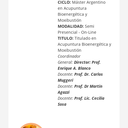
CICLO:
Máster Argentino
en Acupuntura
Bioenergética y
Moxibustión
MODALIDAD:
Semi
Presencial - On-Line
TITULO:
Titulado en
Acupuntura Bioenergética y
Moxibustión
Coordinador
General:
Director: Prof.
Enrique A. Blanco
Docente:
Prof. Dr. Carlos
Muggeri
Docente:
Prof. Dr Martin
Agazzi
Docente:
Prof. Lic. Cecilia
Sosa