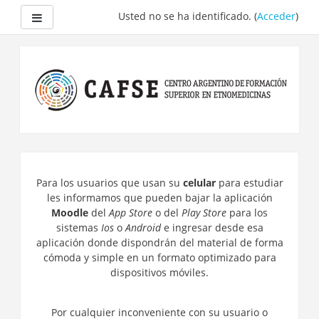
Panel lateral
Usted no se ha identificado. (
Acceder
)
Salta
al
contenido
principal
Para los usuarios que usan su
celular
para estudiar
les informamos que pueden bajar la aplicación
Moodle
del
App Store
o del
Play Store
para los
sistemas
Ios
o
Android
e ingresar desde esa
aplicación donde dispondrán del material de forma
cómoda y simple en un formato optimizado para
dispositivos móviles.
Por cualquier inconveniente con su usuario o