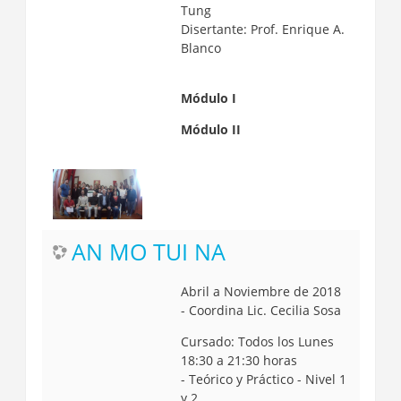
Tung
Disertante: Prof. Enrique A.
Blanco
Módulo I
Módulo II
AN MO TUI NA
Abril a Noviembre de 2018
- Coordina Lic. Cecilia Sosa
Cursado: Todos los Lunes
18:30 a 21:30 horas
-
Teórico y Práctico - Nivel 1
y 2