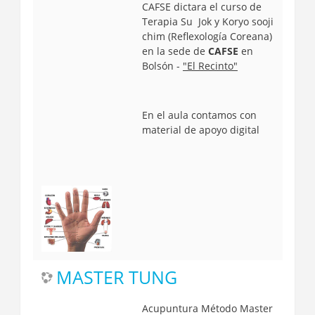
CAFSE dictara el curso de
Terapia
Su Jok y Koryo sooji
chim
(Reflexología Coreana)
en la sede de
CAFSE
en
Bolsón -
"El Recinto"
En el aula contamos con
material de apoyo digital
MASTER TUNG
Acupuntura Método Master